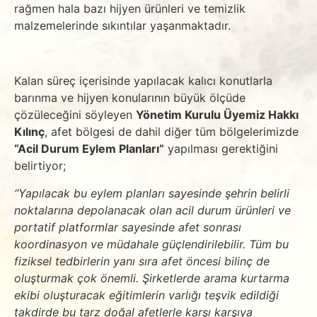
rağmen hala bazı hijyen ürünleri ve temizlik
malzemelerinde sıkıntılar yaşanmaktadır.
Kalan süreç içerisinde yapılacak kalıcı konutlarla
barınma ve hijyen konularının büyük ölçüde
çözüleceğini söyleyen
Yönetim Kurulu Üyemiz Hakkı
Kılınç
, afet bölgesi de dahil diğer tüm bölgelerimizde
“Acil Durum Eylem Planları”
yapılması gerektiğini
belirtiyor;
“Yapılacak bu eylem planları sayesinde şehrin belirli
noktalarına depolanacak olan acil durum ürünleri ve
portatif platformlar sayesinde afet sonrası
koordinasyon ve müdahale güçlendirilebilir. Tüm bu
fiziksel tedbirlerin yanı sıra afet öncesi bilinç de
oluşturmak çok önemli. Şirketlerde arama kurtarma
ekibi oluşturacak eğitimlerin varlığı teşvik edildiği
takdirde bu tarz doğal afetlerle karşı karşıya