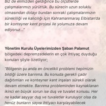
Biz de elimizden geldiğince bu ölçütlerde
çalışmalarımızı yürüttük. Bu sürecin uzun soluklu
olmasından dolayı bundan sonraki çalışmalarımızın
sürekliliği ve kalıcılığı için Kahramanmaraş Elbistan’da
bir konteyner kent projesi ile yolumuza devam
ediyoruz
…”
Yönetim Kurulu Üyelerimizden Şaban Palamut
bölgedeki depremzedelerin en çok ihtiyaç duyduğu
konuları şöyle özetliyor;
“Bölgenin şu anda en öncelikli problemi hepimizin
bildiği üzere barınma. Bu konuda gerekli çadır
dağıtımları ve konteyner kent inşaları sürekli olarak
devam etmekte. Barınma probleminden kaynaklanan
ikinci en büyük sorun ise duş ve tuvalet konusu. Her
ne kadar seyyar duş ve tuvaletler kuruluyor olsa da
henüz bunların sayısı ihtiyacı karşılayabilecek