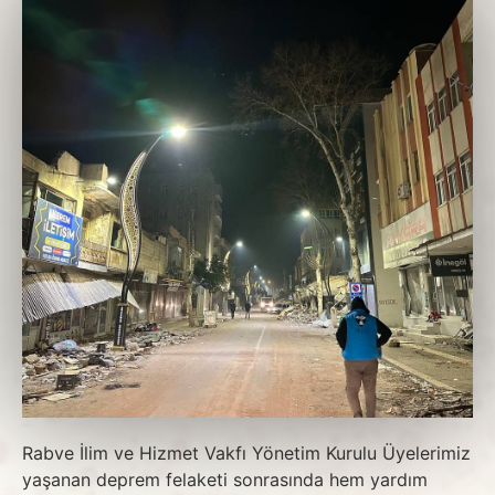
Rabve İlim ve Hizmet Vakfı Yönetim Kurulu Üyelerimiz
yaşanan deprem felaketi sonrasında hem yardım