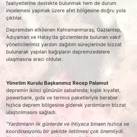
faaliyetlerine destekte bulunmak hem de durum
incelemesi yapmak üzere afet bölgesine doğru yola
çıktılar.
Depremden etkilenen Kahramanmaraş, Gaziantep,
Adıyaman ve Hatay’da gözlemlerde bulunan vakıf
yöneticilerimiz yardım dağıtım süreçlerinde bizzat
bulunarak yapılan bağışların depremzedelere
ulaşmasına aracı oldular.
Yönetim Kurulu Başkanımız Recep Palamut
depremin ikinci gününün sabahında; kışlık kıyafet,
powerbank, gıda ve termos paketleriyle beraber
hızlıca deprem bölgesine giderek yardımların bizzat
ulaştırılmasını sağladı.
“Yardımların ilk günlerde ve ihtiyaca binaen hızlıca ve
koordinasyonlu bir şekilde iletilmesi çok önemliydi.