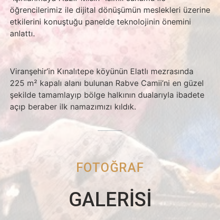
öğrencilerimiz ile dijital dönüşümün meslekleri üzerine
etkilerini konuştuğu panelde teknolojinin önemini
anlattı.
Viranşehir’in Kınalıtepe köyünün Elatlı mezrasında
225 m² kapalı alanı bulunan Rabve Camii’ni en güzel
şekilde tamamlayıp bölge halkının dualarıyla ibadete
açıp beraber ilk namazımızı kıldık.
FOTOĞRAF
GALERİSİ