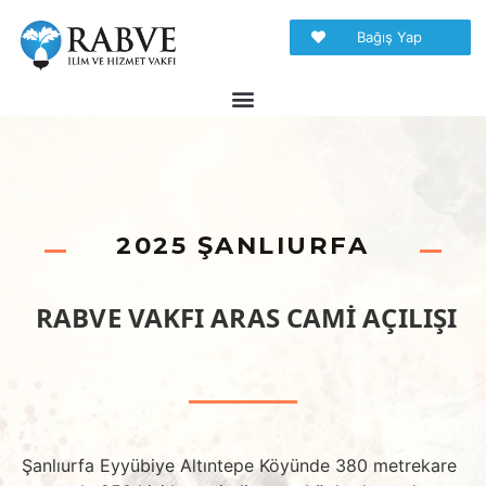
Bağış Yap
2025 ŞANLIURFA
RABVE VAKFI ARAS CAMİ AÇILIŞI
Şanlıurfa Eyyübiye Altıntepe Köyünde 380 metrekare