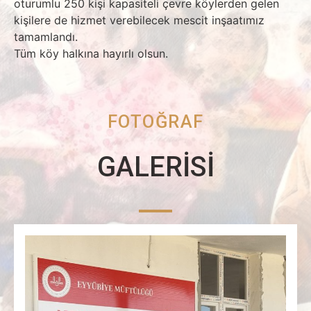
oturumlu 250 kişi kapasiteli çevre köylerden gelen
kişilere de hizmet verebilecek mescit inşaatımız
tamamlandı.
Tüm köy halkına hayırlı olsun.
FOTOĞRAF
GALERİSİ