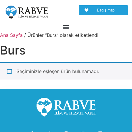
Bağış Yap
Ana Sayfa
/ Ürünler “Burs” olarak etiketlendi
Burs
Seçiminizle eşleşen ürün bulunamadı.