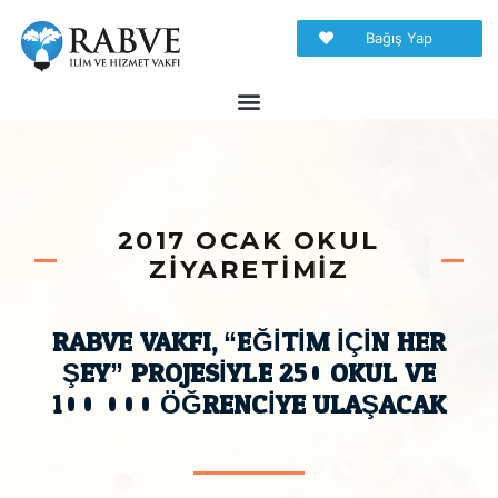
Bağış Yap
2017 OCAK OKUL
ZİYARETİMİZ​​
RABVE VAKFI, “EĞİTİM İÇİN HER
ŞEY” PROJESİYLE 250 OKUL VE
100.000 ÖĞRENCİYE ULAŞACAK​