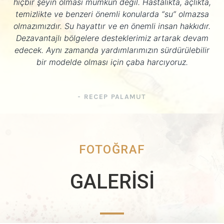
hiçbir şeyin olması mümkün değil. Hastalıkta, açlıkta,
temizlikte ve benzeri önemli konularda “su” olmazsa
olmazımızdır. Su hayattır ve en önemli insan hakkıdır.
Dezavantajlı bölgelere desteklerimiz artarak devam
edecek. Aynı zamanda yardımlarımızın sürdürülebilir
bir modelde olması için çaba harcıyoruz.​
- RECEP PALAMUT
FOTOĞRAF
GALERİSİ