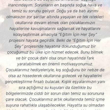
inancındayım. Sorunların en başında soğuk hava ve
temiz su sorunu geliyor. Doğu ya da batı ayrımı
olmaksızın zor şartlar altında yaşayan ve tek istekleri
okullarına devam etmek olan çocuklarımızın
hayallerine kavuşmalarını sağlamak ve hayatlarını
kolaylaştırmak amacıyla “Eğitim İçin Her Şey”
projesini hayata geçirdik. Belki de “Eğitim İçin Her
Şey” projesinde hayatına dokunduğumuz bir
çocuğumuz bu ülke için hizmet edecek. Bunu bilmek
ve bir çocuk dahi olsa onun hayatında fark
yaratabilmek en önemli motivasyonumuz.
Çocuklarımız hediyeleriyle, kış soğuğunu bir nebze de
olsa az hissederek okullarına gidecek ve hayallerini
gerçekleştirme fırsatı bulacak. Kışlık eşyalarımızın yanı
sıra açtığımız su kuyuları da özellikle bu
bölgelerimizde ciddi bir sorun olan temiz su sorununa
çare olacak. Çocuklarımız artık okullarında temiz içme
suyuna rahatlıkla ulaşabilecekler. Hayatta su olmadan