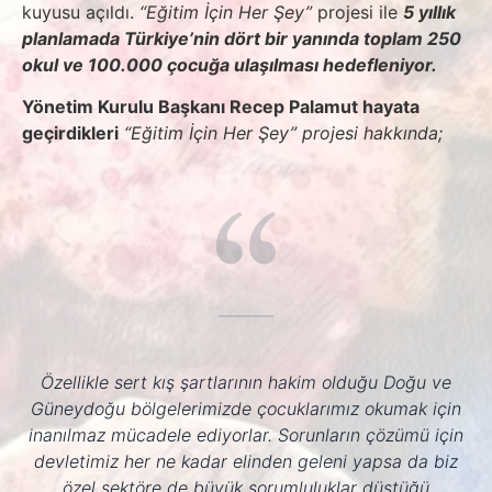
kuyusu açıldı.
“Eğitim İçin Her Şey”
projesi ile
5 yıllık
planlamada Türkiye’nin dört bir yanında toplam 250
okul ve 100.000 çocuğa ulaşılması hedefleniyor.
Yönetim Kurulu Başkanı Recep Palamut hayata
geçirdikleri
“Eğitim İçin Her Şey” projesi hakkında;
Özellikle sert kış şartlarının hakim olduğu Doğu ve
Güneydoğu bölgelerimizde çocuklarımız okumak için
inanılmaz mücadele ediyorlar. Sorunların çözümü için
devletimiz her ne kadar elinden geleni yapsa da biz
özel sektöre de büyük sorumluluklar düştüğü