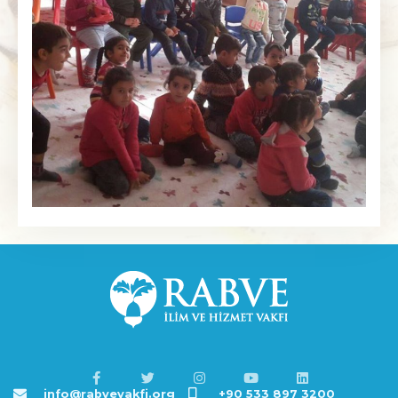
info@rabvevakfi.org
+90 533 897 3200