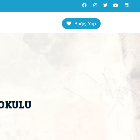
Bağış Yap
OKULU