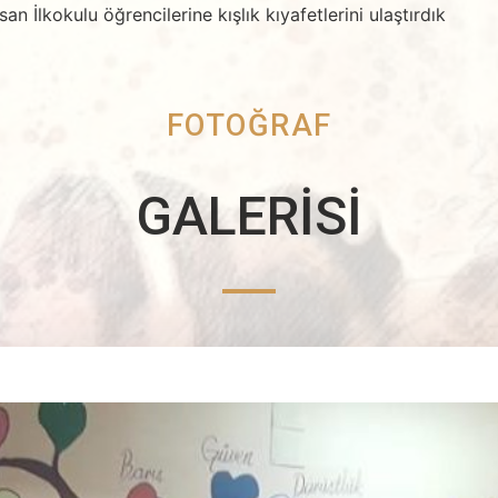
 İlkokulu öğrencilerine kışlık kıyafetlerini ulaştırdık
FOTOĞRAF
GALERİSİ