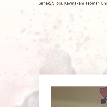
Şırnak, Silopi, Kaymakam Teoman Ünisan